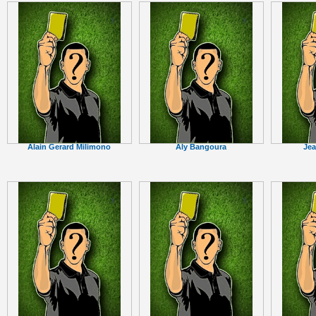
Alain Gerard Milimono
Aly Bangoura
Jea