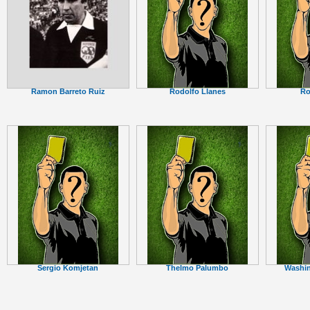
Ramon Barreto Ruiz
Rodolfo Llanes
Ro
Sergio Komjetan
Thelmo Palumbo
Washi