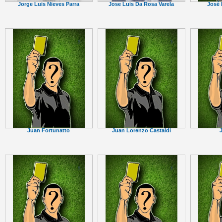
Jorge Luis Nieves Parra
Jose Luis Da Rosa Varela
José 
Juan Fortunatto
Juan Lorenzo Castaldi