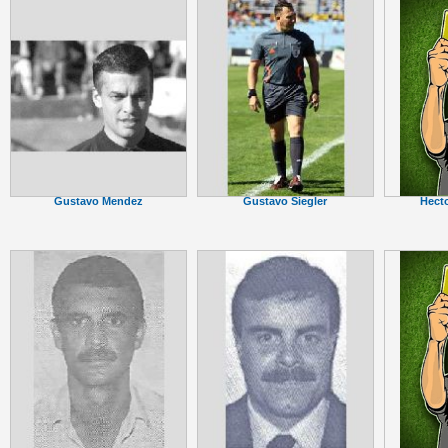
Gustavo Mendez
Gustavo Siegler
Hecto