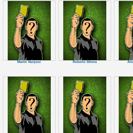
Martín Vazquez
Roberto Silvera
Álv