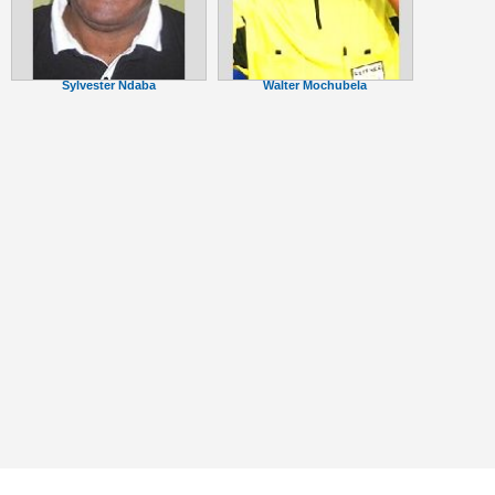
Sylvester Ndaba
Walter Mochubela