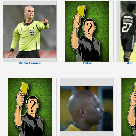
Victor Gomes
Abdul
. Cable