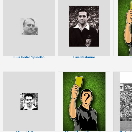
Luis Pedro Spinetto
Luis Pestarino