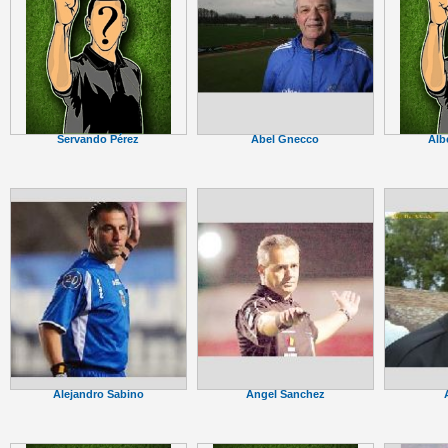
Abel Gnecco
Servando Pérez
Alb
Alejandro Sabino
Angel Sanchez