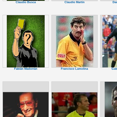
Claudio Martin
Da
Claudio Busca
Francisco Lamolina
Gab
Fabián Madorrán