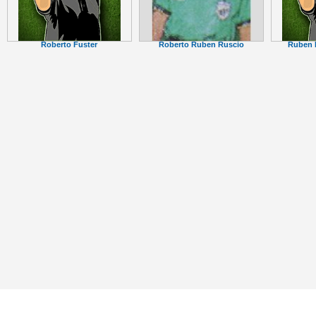
Roberto Ruben Ruscio
Roberto Fuster
Ruben 