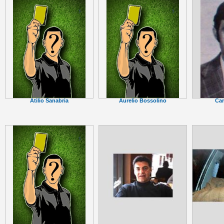
Car
Atilio Sanabria
Aurelio Bossolino