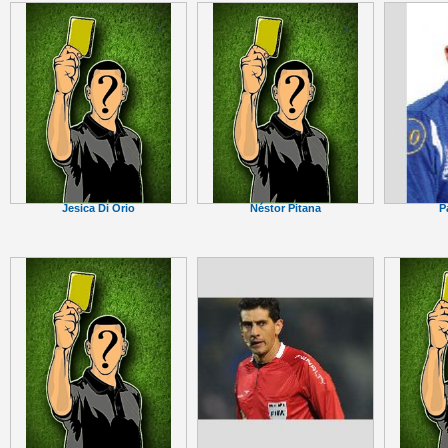
P
Jesica Di Orio
Néstor Pitana