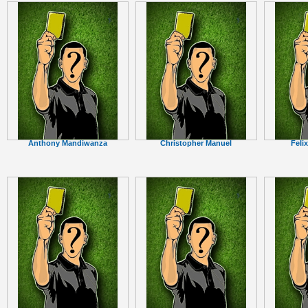
Anthony Mandiwanza
Christopher Manuel
Feli