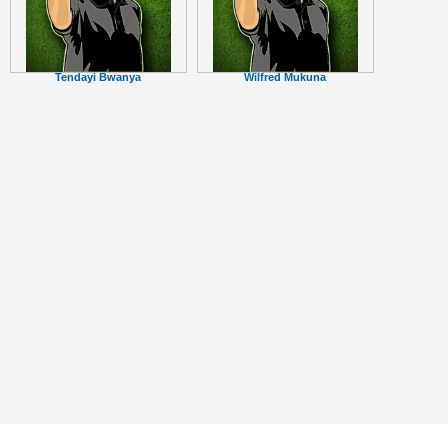
Tendayi Bwanya
Wilfred Mukuna