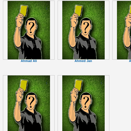
Ahmad Ali
Ahmed Jan
A