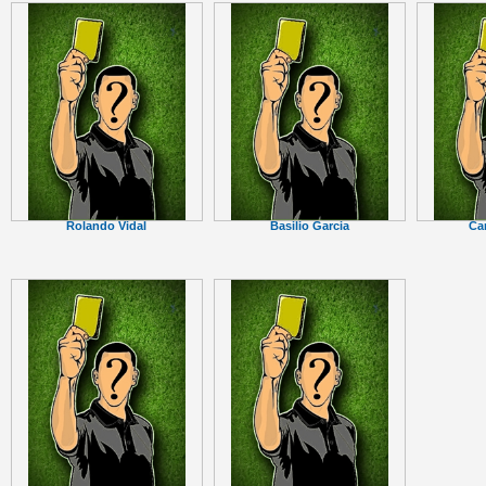
Rolando Vidal
Basilio Garcia
Ca