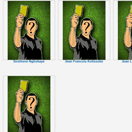
Sosthene Ngbokaye
Jean Francois Kolissoko
Jean 