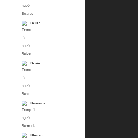
Belize
Benin
Bermuda
Bhutan