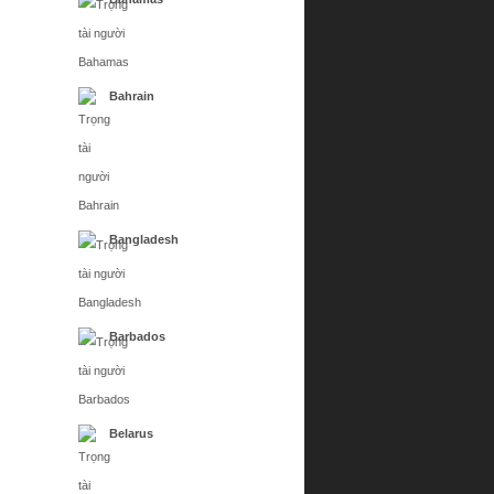
Bahrain
Bangladesh
Barbados
Belarus