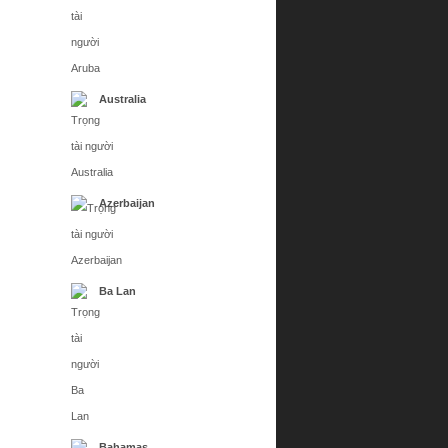
Australia
Azerbaijan
Ba Lan
Bahamas