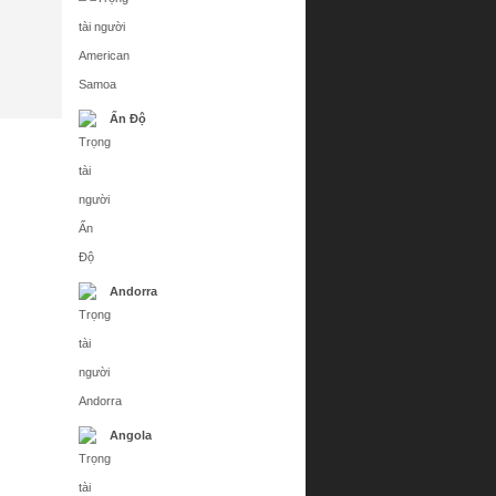
Ấn Độ
Andorra
Angola