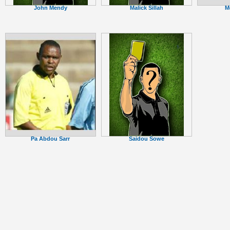
M
John Mendy
Malick Sillah
Pa Abdou Sarr
Saidou Sowe