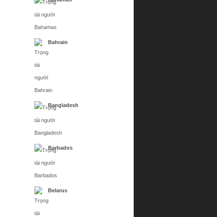
Bahrain
Bangladesh
Barbados
Belarus