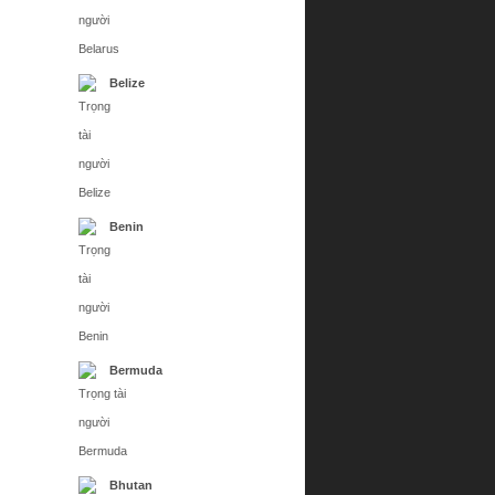
Belize
Benin
Bermuda
Bhutan