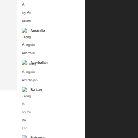
Australia
Azerbaijan
Ba Lan
Bahamas