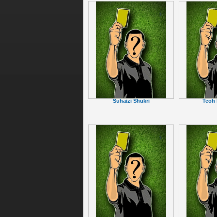
Suhaizi Shukri
Teoh