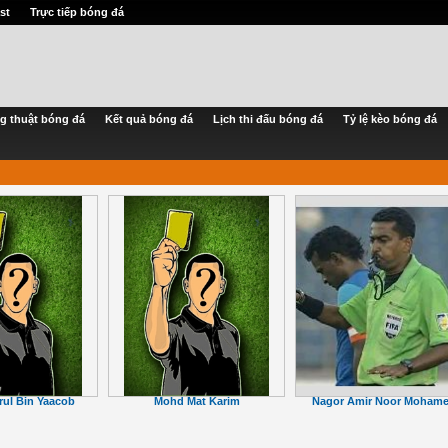
st
Trực tiếp bóng đá
g thuật bóng đá
Kết quả bóng đá
Lịch thi đấu bóng đá
Tỷ lệ kèo bóng đá
Nagor Amir Noor Moham
ul Bin Yaacob
Mohd Mat Karim