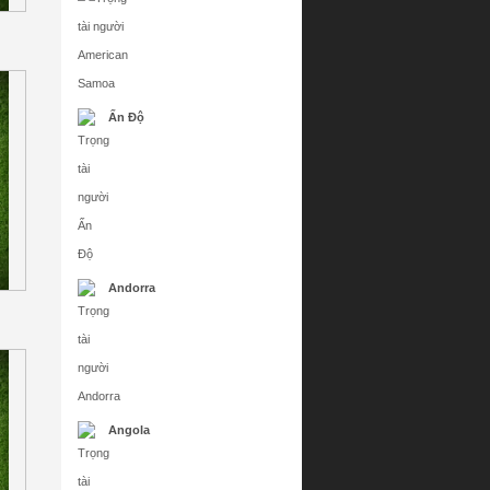
Ấn Độ
Andorra
Angola