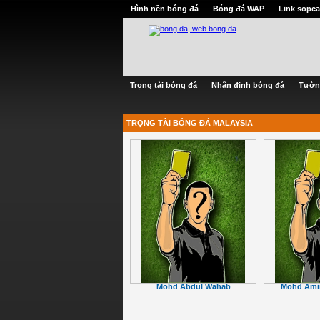
Hình nền bóng đá
Bóng đá WAP
Link sopca
Trọng tài bóng đá
Nhận định bóng đá
Tườn
TRỌNG TÀI BÓNG ĐÁ MALAYSIA
Mohd Abdul Wahab
Mohd Amir