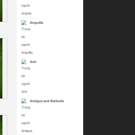
Anguilla
Anh
Antigua and Barbuda