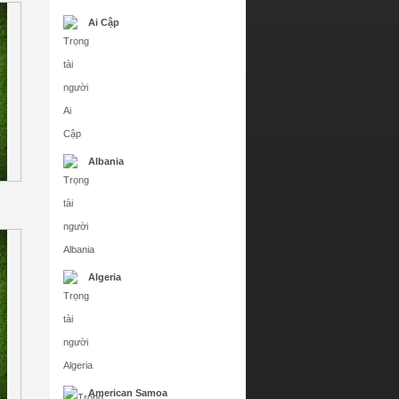
Ai Cập
Albania
Algeria
American Samoa