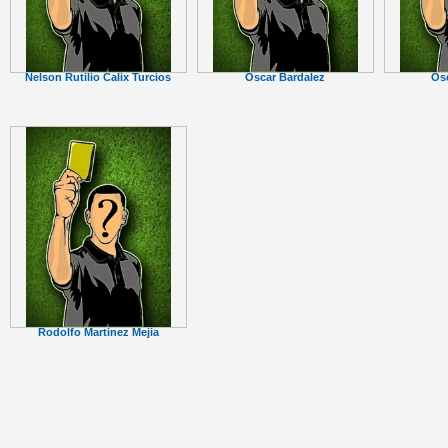
Nelson Rutilio Calix Turcios
Oscar Bardalez
Os
Rodolfo Martinez Mejia