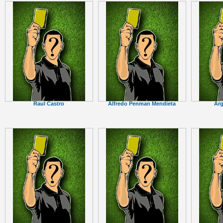
Raul Castro
Alfredo Penman Mendieta
Arg