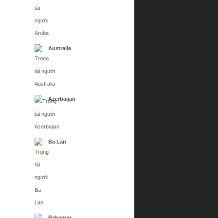
Australia
Azerbaijan
Ba Lan
Bahamas