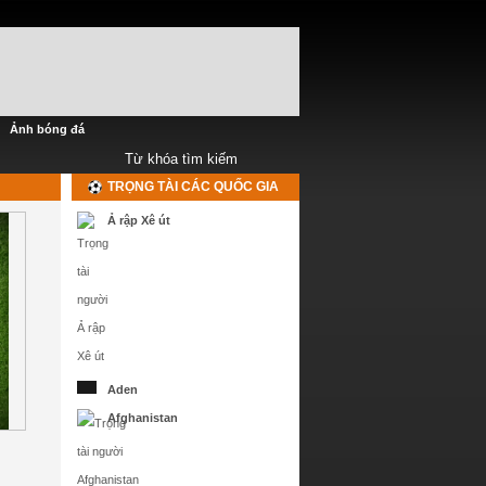
Ảnh bóng đá
TRỌNG TÀI CÁC QUỐC GIA
Ả rập Xê út
Aden
Afghanistan