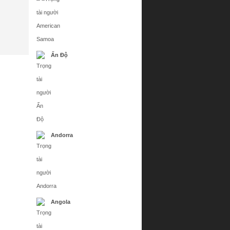
Ấn Độ
Andorra
Angola