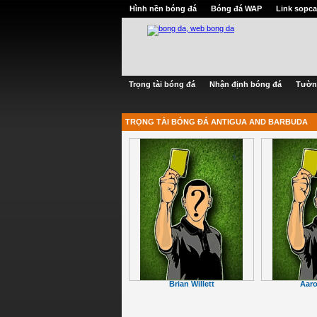
Hình nền bóng đá
Bóng đá WAP
Link sopca
Trọng tài bóng đá
Nhận định bóng đá
Tườn
TRỌNG TÀI BÓNG ĐÁ ANTIGUA AND BARBUDA
Brian Willett
Aaro