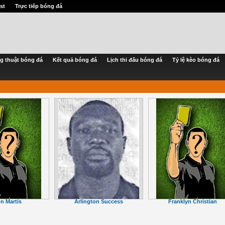
st
Trực tiếp bóng đá
g thuật bóng đá
Kết quả bóng đá
Lịch thi đấu bóng đá
Tỷ lệ kèo bóng đá
Arlington Success
n Martis
Franklyn Christian