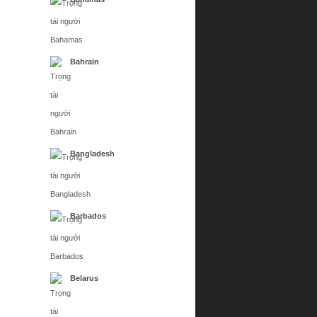
Bahrain
Bangladesh
Barbados
Belarus