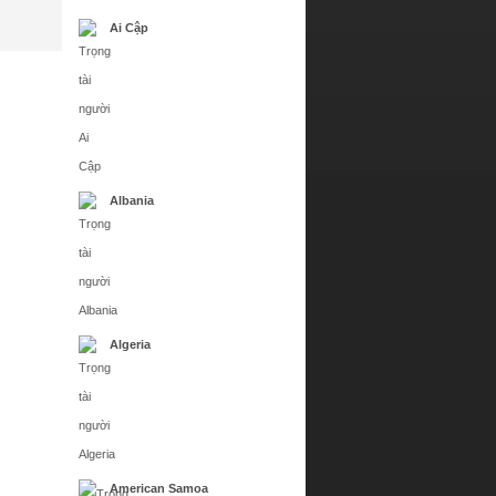
Ai Cập
Albania
Algeria
American Samoa