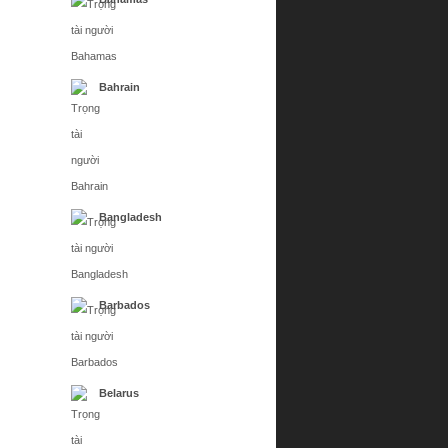
Bahrain
Bangladesh
Barbados
Belarus